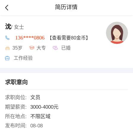
简历详情
沈
/ 女士
136****0806
【查看需要80金币】
35岁
大专
已婚
工作经验
求职意向
求职岗位:
文员
期望薪资:
3000-4000元
所在地点:
不限区域
发布时间:
08-08