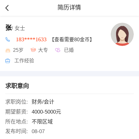
简历详情
张
/ 女士
183****1633
【查看需要80金币】
25岁
大专
已婚
工作经验
求职意向
求职岗位:
财务/会计
期望薪资:
4000-5000元
所在地点:
不限区域
发布时间:
08-07